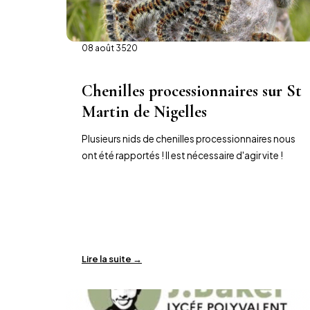
08 août 3520
Chenilles processionnaires sur St
Martin de Nigelles
Plusieurs nids de chenilles processionnaires nous
ont été rapportés ! Il est nécessaire d'agir vite !
Lire la suite →