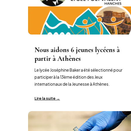
Nous aidons 6 jeunes lycéens à
partir à Athènes
Le lycée Joséphine Baker a été sélectionné pour
participer à la 13ème édition des Jeux
internationaux de la Jeunesse à Athènes.
Lire la suite →