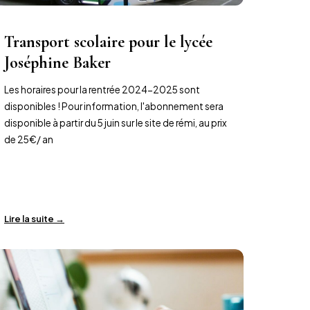
Transport scolaire pour le lycée
Joséphine Baker
Les horaires pour la rentrée 2024-2025 sont
disponibles ! Pour information, l'abonnement sera
disponible à partir du 5 juin sur le site de rémi, au prix
de 25€/ an
Lire la suite →