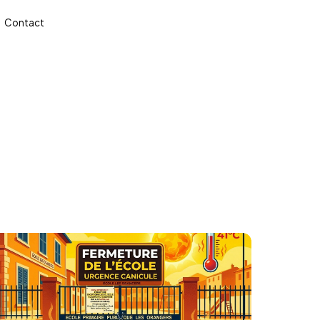
Contact
✉ Écrire à la mairie