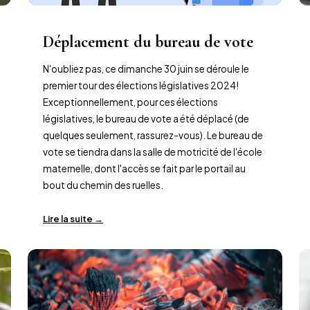
Déplacement du bureau de vote
N'oubliez pas, ce dimanche 30 juin se déroule le
premier tour des élections législatives 2024!
Exceptionnellement, pour ces élections
législatives, le bureau de vote a été déplacé (de
quelques seulement, rassurez-vous). Le bureau de
vote se tiendra dans la salle de motricité de l'école
maternelle, dont l'accès se fait par le portail au
bout du chemin des ruelles.
Lire la suite →