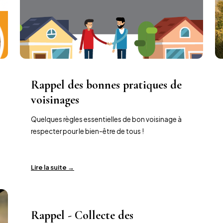
Rappel des bonnes pratiques de
voisinages
Quelques règles essentielles de bon voisinage à
respecter pour le bien-être de tous !
Lire la suite →
Rappel - Collecte des