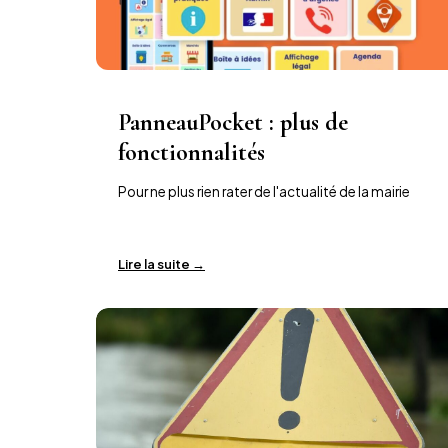
PanneauPocket : plus de
fonctionnalités
Pour ne plus rien rater de l'actualité de la mairie
Lire la suite →