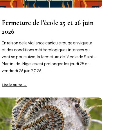
Fermeture de l'école 25 et 26 juin
2026
En raison de la vigilance canicule rouge en vigueur
et des conditions météorologiques intenses qui
vont se poursuivre, la fermeture de l'école de Saint-
Martin-de-Nigelles est prolongée les jeudi 25 et
vendredi 26 juin 2026.
Lire la suite →