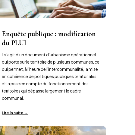
Enquête publique : modification
du PLUI
Il s’agit d’un document d’urbanisme opérationnel
qui porte sur le territoire de plusieurs communes, ce
qui permet, à l’heure de l’intercommunalité, la mise
en cohérence de politiques publiques territoriales
et la prise en compte du fonctionnement des
territoires qui dépasse largement le cadre
communal.
Lire la suite →