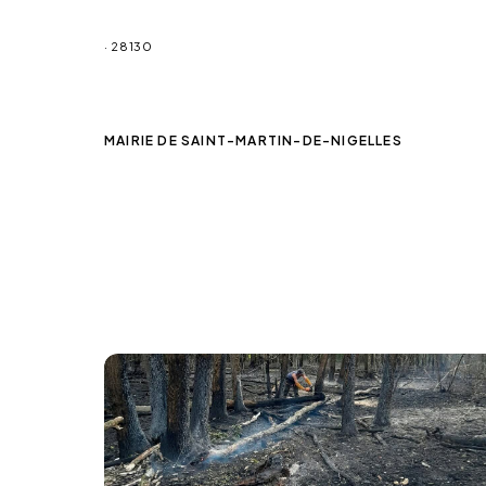
Saint-Martin-de-Nigelles
Actu
· 28130
MAIRIE DE SAINT-MARTIN-DE-NIGELLES
Actualités