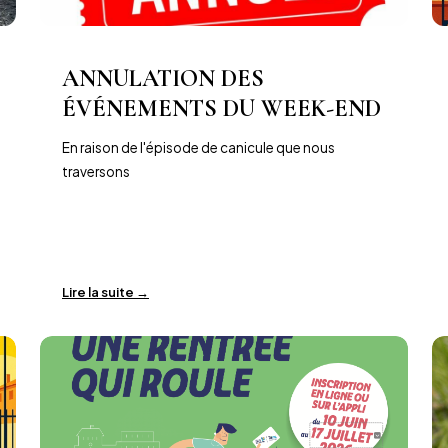
ANNULATION DES
ÉVÉNEMENTS DU WEEK-END
En raison de l'épisode de canicule que nous
traversons
Lire la suite →