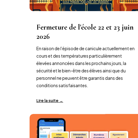
Fermeture de l'école 22 et 23 juin
2026
En raison de l’épisode de canicule actuellement en
cours et des températures particulièrement
élevées annoncées dans les prochains jours, la
sécurité et le bien-être des élèves ainsi que du
personnel ne peuvent être garantis dans des
conditions satisfaisantes.
Lire la suite →