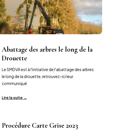
Abattage des arbres le long de la
Drouette
Le SMDVA est à l'initiative de l'abattage des arbres
le long de la drouette, retrouvez-ici leur
communiqué
Lire la suite →
Procédure Carte Grise 2023