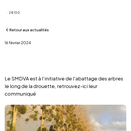
Saint-Martin-de-Nigelles
· 28130
Retour aux actualités
16 février 2024
Abattage des arbres le long de la
Drouette
Le SMDVA est à l'initiative de l'abattage des arbres
le long de la drouette, retrouvez-ici leur
communiqué