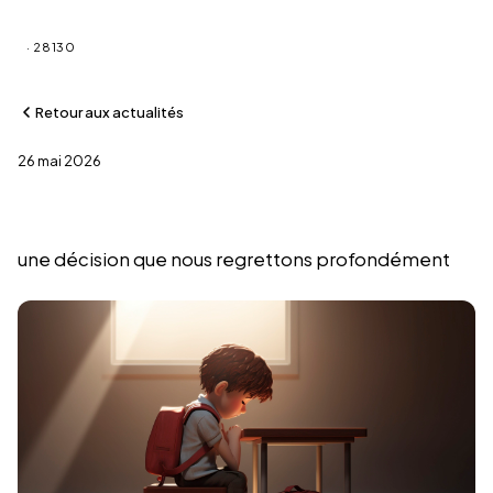
Saint-Martin-de-Nigelles
· 28130
Retour aux actualités
26 mai 2026
Fermeture d'une classe
une décision que nous regrettons profondément