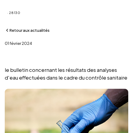
Saint-Martin-de-Nigelles
· 28130
Retour aux actualités
01 février 2024
Résultats d'analyse des eaux
le bulletin concernant les résultats des analyses
d'eau effectuées dans le cadre du contrôle sanitaire