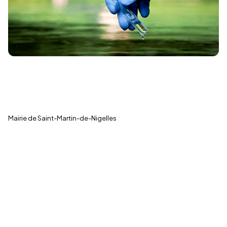
← Toutes les actualités
Mairie de Saint-Martin-de-Nigelles
LA COMMUNE
Saint-Martin-de-
La Commune
Nigelles
Vie Municipale