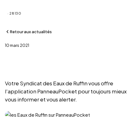
Saint-Martin-de-Nigelles
· 28130
Retour aux actualités
10 mars 2021
les Eaux de Ruffin sur
PanneauPocket
Votre Syndicat des Eaux de Ruffin vous offre
l'application PanneauPocket pour toujours mieux
vous informer et vous alerter.