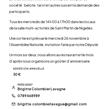
société : belote, tarot et autres suivant la demande des
participants.
Tous les mercredis de 14 h 00 à 17h00 dans les locaux
de la salle multi-activités de Saint Martin de Nigelles.
Une sortie est prévue le mercredi 26 novembre à
l’Assemblée Nationle, invitation faite par notre Député.
Un mois sur deux, nous allons au restaurant et le mois
d’après nous organisons un goûter d’anniversaire.
ADHÉSION ANNUELLE
30 €
PRÉSIDENT
Brigitte Colombier Lavagne
0789468989
brigitte.colombierlavague@gmail.com