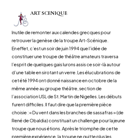
ART SCENIQUE
Inutile de remonter aux calendes grecques pour
retrouver la genèse de la troupe Art-Scénique.
En effet, c’est un soir de juin 1994 que l’idée de
constituer une troupe de théâtre amateurs traversa
l’esprit de quelques gais lurons assis ce soir-là autour
d’une table en sirotant un verre. Les élucubrations de
cet été 1994 ont donné naissance en octobre de la
même année au groupe théâtre, section de
l’association USL de St. Martin de Nigelles. Les débuts
furent difficiles. Il faut dire que la première pièce
choisie : « Du vent dans les branches de sassafras » (de
René de Obaldia) constituait un challenge pour la jeune
troupe que nous étions. Après le triomphe de cette
première expérience, la troupe ne quitte plus les