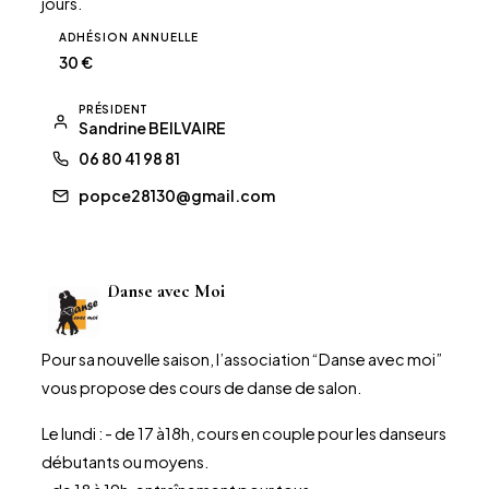
jours.
ADHÉSION ANNUELLE
30 €
PRÉSIDENT
Sandrine BEILVAIRE
06 80 41 98 81
popce28130@gmail.com
Danse avec Moi
Pour sa nouvelle saison, l’association “Danse avec moi”
vous propose des cours de danse de salon.
Le lundi : - de 17 à18h, cours en couple pour les danseurs
débutants ou moyens.