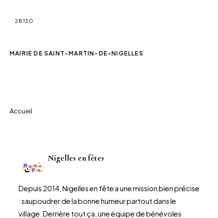
Saint-Martin-de-Nigelles
· 28130
MAIRIE DE SAINT-MARTIN-DE-NIGELLES
Associations
Accueil
Nigelles en fêtes
Depuis 2014, Nigelles en fête a une mission bien précise
: saupoudrer de la bonne humeur partout dans le
village. Derrière tout ça, une équipe de bénévoles