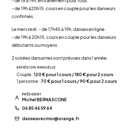
- de 18 à 19h, entraînement pour tous.
- de 19h à20h15, cours en couple pour les danseurs
confirmés.
Le mercredi : - de 17h45 à 19h, danses en ligne.
- de 19h à 20h15, cours en couple pour les danseurs
débutants ou moyens.
2 soirées dansantes sont prévues dans l’année.
ADHÉSION ANNUELLE
Couple :
120 € pour 1 cours / 180 € pour 2 cours
1 personne :
70 € pour 1 cours / 90 € pour 2 cours
PRÉSIDENT
Michel BERNASCONE
06 85 46 59 64
danseavecmoi@orange.fr