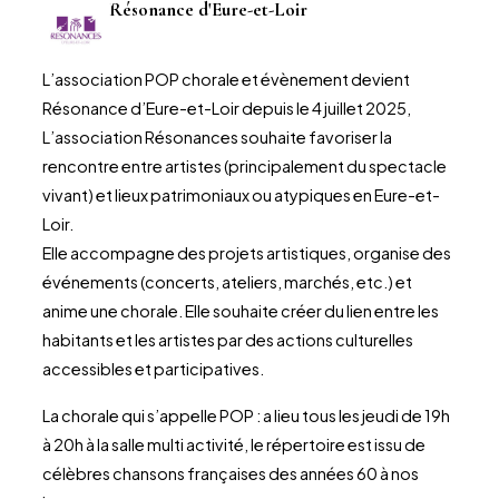
Résonance d'Eure-et-Loir
L’association POP chorale et évènement devient
Résonance d’Eure-et-Loir depuis le 4 juillet 2025,
L’association Résonances souhaite favoriser la
rencontre entre artistes (principalement du spectacle
vivant) et lieux patrimoniaux ou atypiques en Eure-et-
Loir.
Elle accompagne des projets artistiques, organise des
événements (concerts, ateliers, marchés, etc.) et
anime une chorale. Elle souhaite créer du lien entre les
habitants et les artistes par des actions culturelles
accessibles et participatives.
La chorale qui s’appelle POP : a lieu tous les jeudi de 19h
à 20h à la salle multi activité, le répertoire est issu de
célèbres chansons françaises des années 60 à nos