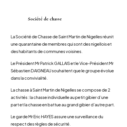
Société de chasse
S
La Société de Chasse de Saint Martin de Nigelles réunit
une quarantaine de membres qui sont des nigellois et
des habitants de communes voisines.
Le Président Mr Patrick GALLAIS et le Vice-Président Mr
Sébastien DAIGNEAU souhaitent que le groupe évolue
dans la convivialité.
La chasse à Saint Martin de Nigelles se compose de 2
activités : la chasse individuelle au petit gibier d’une
part et la chasse en battue au grand gibier d’autre part.
Le garde Mr Eric HAYES assure une surveillance du
respect des règles de sécurité.