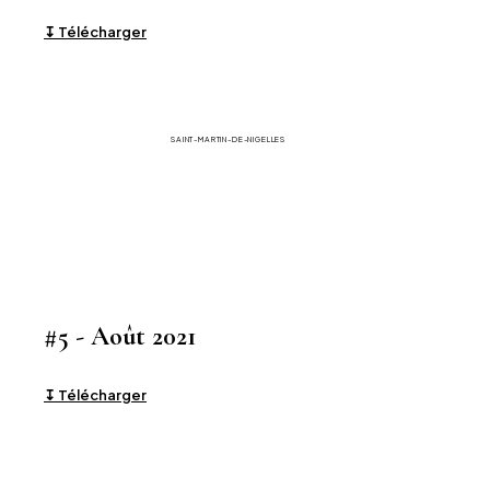
↧ Télécharger
La Gazette
SAINT-MARTIN-DE-NIGELLES
#5 - Août 2021
↧ Télécharger
La Gazette