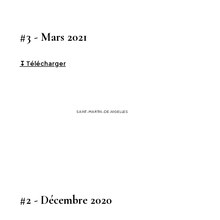
#3 - Mars 2021
↧ Télécharger
La Gazette
SAINT-MARTIN-DE-NIGELLES
#2 - Décembre 2020