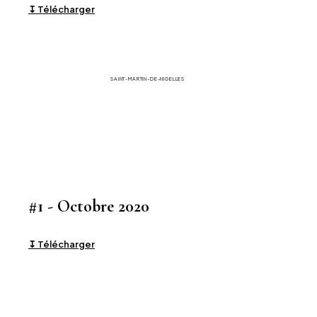
↧ Télécharger
La Gazette
SAINT-MARTIN-DE-NIGELLES
#1 - Octobre 2020
↧ Télécharger