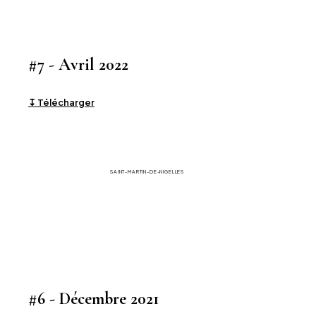
#7 - Avril 2022
↧ Télécharger
La Gazette
SAINT-MARTIN-DE-NIGELLES
#6 - Décembre 2021